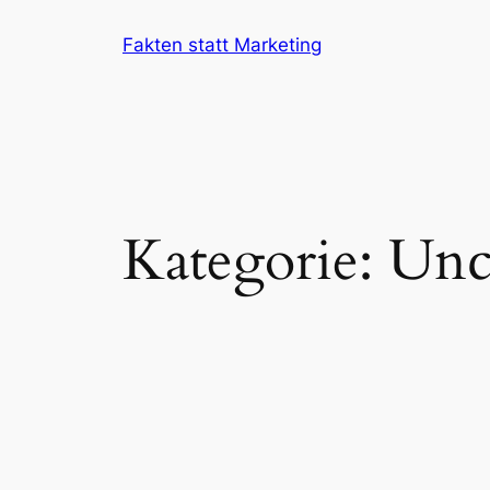
Zum
Fakten statt Marketing
Inhalt
springen
Kategorie:
Unc